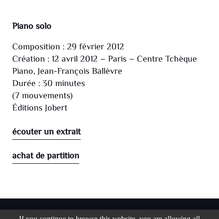
Piano solo
Composition : 29 février 2012
Création : 12 avril 2012 – Paris – Centre Tchèque
Piano, Jean-François Ballèvre
Durée : 30 minutes
(7 mouvements)
Éditions Jobert
écouter un extrait
achat de partition
mentions légales
If you continue to browse this website, you are allowing all