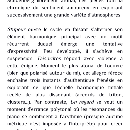
Schoenberg librement atonal, ces pièces font la
chronique du sentiment amoureux en explorant
successivement une grande variété d’atmosphères.
Stupeur
ouvre le cycle en faisant s’alterner son
élément harmonique principal avec un motif
récurrent duquel émerge une tentative
d’expressivité. Peu développé, il s’achève en
suspension.
Désordres
répond avec violence à
cette énigme. Moment le plus atonal de l’oeuvre
(bien que polarisé autour du mi), cet allegro féroce
enchaîne trois instants d’authentique frénésie en
explorant ce que l’échelle harmonique initiale
recèle de plus dissonant (accords de triton,
clusters...). Par contraste,
Un regard
se veut un
moment d’errance polytonal où les résonances du
piano se combinent à l’arythmie (presque aucune
métrique n’est imposée à l’interprète) pour créer