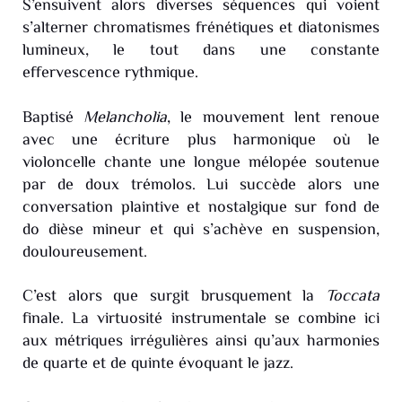
S’ensuivent alors diverses séquences qui voient
s’alterner chromatismes frénétiques et diatonismes
lumineux, le tout dans une constante
effervescence rythmique.
Baptisé
Melancholia
, le mouvement lent renoue
avec une écriture plus harmonique où le
violoncelle chante une longue mélopée soutenue
par de doux trémolos. Lui succède alors une
conversation plaintive et nostalgique sur fond de
do dièse mineur et qui s’achève en suspension,
douloureusement.
C’est alors que surgit brusquement la
Toccata
finale. La virtuosité instrumentale se combine ici
aux métriques irrégulières ainsi qu’aux harmonies
de quarte et de quinte évoquant le jazz.