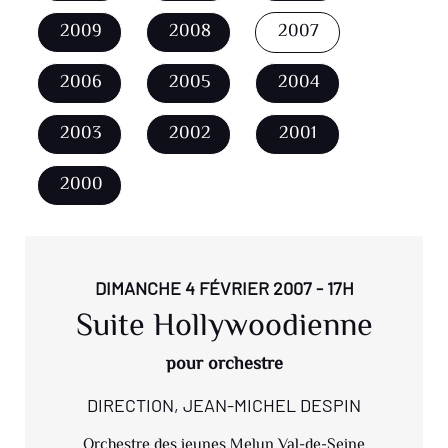
2009
2008
2007
2006
2005
2004
2003
2002
2001
2000
DIMANCHE 4 FÉVRIER 2007 - 17H
Suite Hollywoodienne
pour orchestre
DIRECTION, JEAN-MICHEL DESPIN
Orchestre des jeunes Melun Val-de-Seine